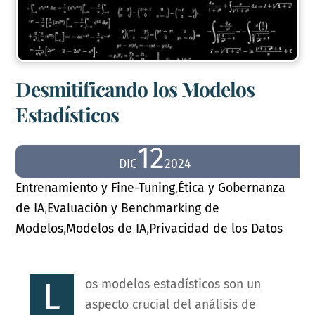
Desmitificando los Modelos
Estadísticos
12
DIC
2024
Entrenamiento y Fine-Tuning
,
Ética y Gobernanza
de IA
,
Evaluación y Benchmarking de
Modelos
,
Modelos de IA
,
Privacidad de los Datos
L
os modelos estadísticos son un
aspecto crucial del análisis de