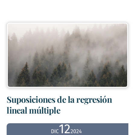
Suposiciones de la regresión
lineal múltiple
12
DIC
2024