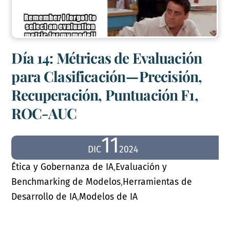
Día 14: Métricas de Evaluación
para Clasificación — Precisión,
Recuperación, Puntuación F1,
ROC-AUC
11
DIC
2024
Ética y Gobernanza de IA
,
Evaluación y
Benchmarking de Modelos
,
Herramientas de
Desarrollo de IA
,
Modelos de IA