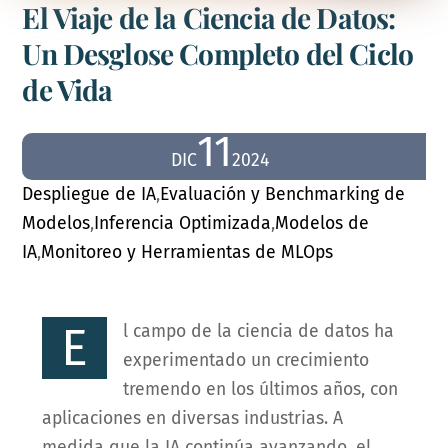
El Viaje de la Ciencia de Datos:
Un Desglose Completo del Ciclo
de Vida
11
DIC
2024
Despliegue de IA
,
Evaluación y Benchmarking de
Modelos
,
Inferencia Optimizada
,
Modelos de
IA
,
Monitoreo y Herramientas de MLOps
E
l campo de la ciencia de datos ha
experimentado un crecimiento
tremendo en los últimos años, con
aplicaciones en diversas industrias. A
medida que la IA continúa avanzando, el