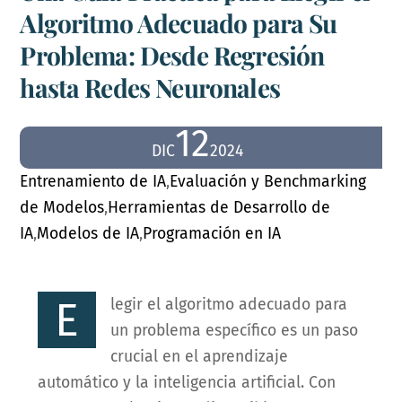
Algoritmo Adecuado para Su
Problema: Desde Regresión
hasta Redes Neuronales
12
DIC
2024
Entrenamiento de IA
,
Evaluación y Benchmarking
de Modelos
,
Herramientas de Desarrollo de
IA
,
Modelos de IA
,
Programación en IA
E
legir el algoritmo adecuado para
un problema específico es un paso
crucial en el aprendizaje
automático y la inteligencia artificial. Con