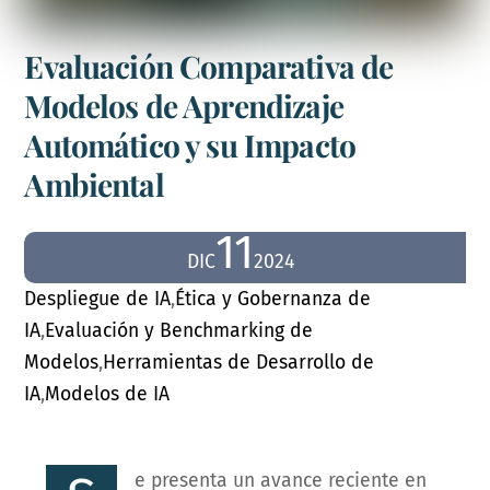
Evaluación Comparativa de
Modelos de Aprendizaje
Automático y su Impacto
Ambiental
11
DIC
2024
Despliegue de IA
,
Ética y Gobernanza de
IA
,
Evaluación y Benchmarking de
Modelos
,
Herramientas de Desarrollo de
IA
,
Modelos de IA
e presenta un avance reciente en