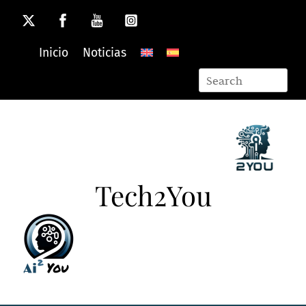
Skip
to
content
Inicio
Noticias
Tech2You