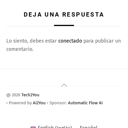
DEJA UNA RESPUESTA
Lo siento, debes estar
conectado
para publicar un
comentario.
Back
To
@ 2026
Tech2You
Top
• Powered by
Ai2You
• Sponsor:
Automatic Flow AI