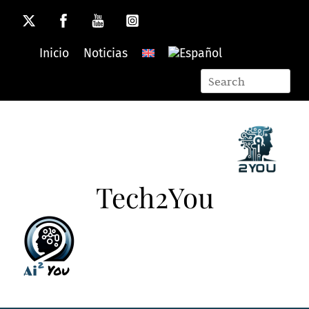
Skip
to
content
Inicio
Noticias
Tech2You