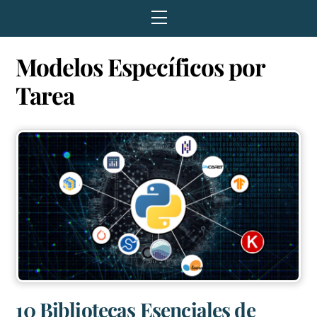
Menu
Modelos Específicos por
Tarea
10 Bibliotecas Esenciales de