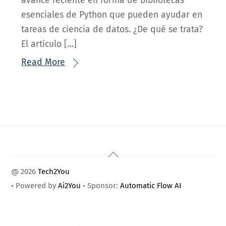
avance reciente en forma de bibliotecas
esenciales de Python que pueden ayudar en
tareas de ciencia de datos. ¿De qué se trata?
El artículo […]
Read More
Back
To
@ 2026
Tech2You
Top
• Powered by
Ai2You
• Sponsor:
Automatic Flow AI