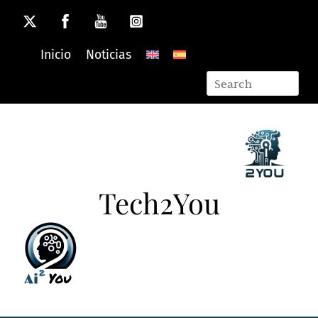
Skip
to
content
Inicio
Noticias
Tech2You