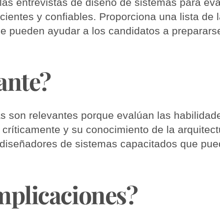
e las entrevistas de diseño de sistemas para ev
cientes y confiables. Proporciona una lista de 
e pueden ayudar a los candidatos a prepararse
ante?
as son relevantes porque evalúan las habilida
críticamente y su conocimiento de la arquitect
iseñadores de sistemas capacitados que pueda
implicaciones?