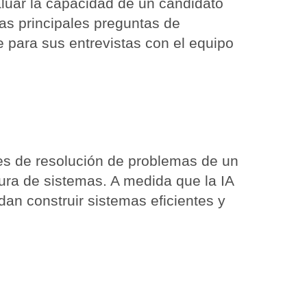
aluar la capacidad de un candidato
las principales preguntas de
 para sus entrevistas con el equipo
des de resolución de problemas de un
ura de sistemas. A medida que la IA
n construir sistemas eficientes y