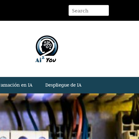
ramación en IA
Despliegue de IA