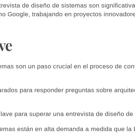
revista de diseño de sistemas son significativ
mo Google, trabajando en proyectos innovadores
ve
temas son un paso crucial en el proceso de con
rados para responder preguntas sobre arquitec
clave para superar una entrevista de diseño de
stemas están en alta demanda a medida que la 