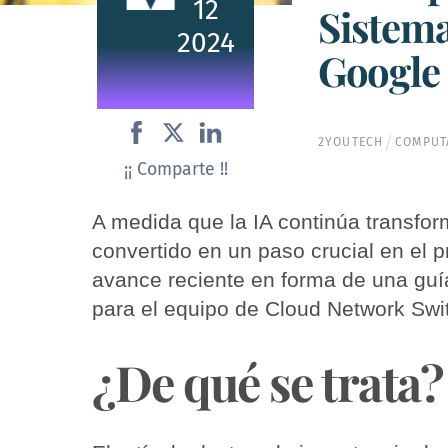
12
Sistema
2024
Google
2YOUTECH
COMPUT
¡¡ Comparte !!
A medida que la IA continúa transfor
convertido en un paso crucial en el
avance reciente en forma de una guía
para el equipo de Cloud Network Swi
¿De qué se trata?