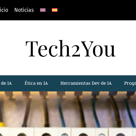
icio
Noticias
Tech2You
 de IA
Ética en IA
Herramientas Dev de IA
Prog