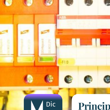
Princip
Dic