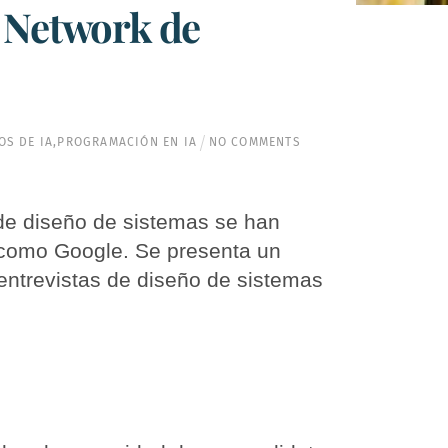
d Network de
OS DE IA
,
PROGRAMACIÓN EN IA
NO COMMENTS
 de diseño de sistemas se han
s como Google. Se presenta un
entrevistas de diseño de sistemas