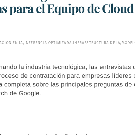
s para el Equipo de Clou
ACIÓN EN IA
,
INFERENCIA OPTIMIZADA
,
INFRAESTRUCTURA DE IA
,
MODEL
mando la industria tecnológica, las entrevistas
 proceso de contratación para empresas lídere
 completa sobre las principales preguntas de 
tch de Google.