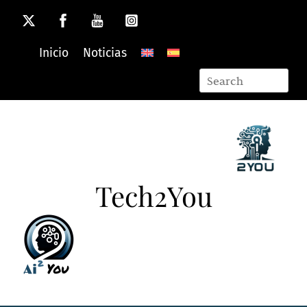
Skip
to
content
Inicio
Noticias
Tech2You