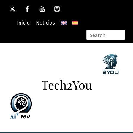
Skip
to
content
Inicio
Noticias
Tech2You