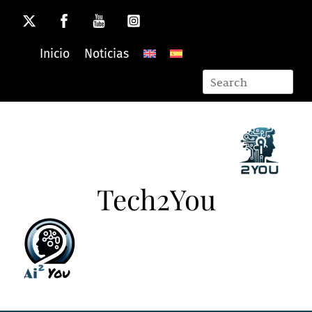
Skip
to
content
Inicio
Noticias
Tech2You