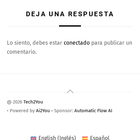
DEJA UNA RESPUESTA
Lo siento, debes estar
conectado
para publicar un
comentario.
Back
To
@ 2026
Tech2You
Top
• Powered by
Ai2You
• Sponsor:
Automatic Flow AI
English
(
Inglés
)
Español