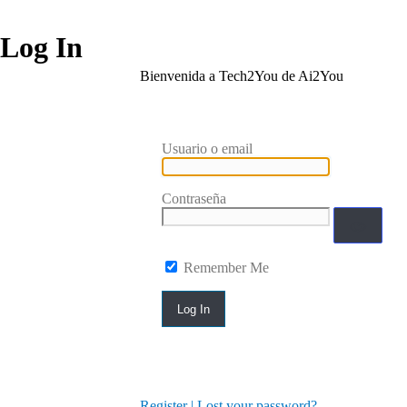
Log In
Bienvenida a Tech2You de Ai2You
Usuario o email
Contraseña
Remember Me
Register
|
Lost your password?