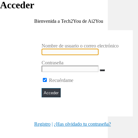
Acceder
Bienvenida a Tech2You de Ai2You
Nombre de usuario o correo electrónico
Contraseña
Recuérdame
Registro
|
¿Has olvidado tu contraseña?