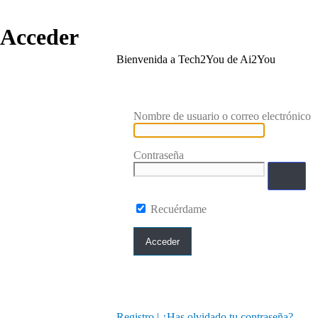
Acceder
Bienvenida a Tech2You de Ai2You
Nombre de usuario o correo electrónico
Contraseña
Recuérdame
Registro
|
¿Has olvidado tu contraseña?